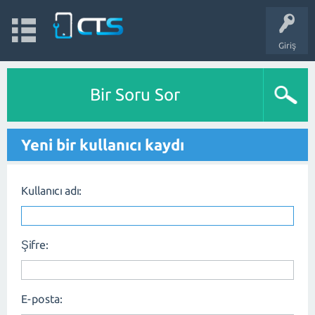
Giriş
Bir Soru Sor
Yeni bir kullanıcı kaydı
Kullanıcı adı:
Şifre:
E-posta: