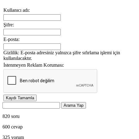
Kullanıcı adı:
Şifre:
E-posta:
Gizlilik: E-posta adresiniz yalnızca şifre sıfırlama işlemi için
kullanılacaktır.
İstenmeyen Reklam Koruması:
820
soru
600
cevap
325
yorum