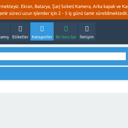
rmekteyiz. Ekran, Batarya, Şarj Soketi Kamera, Arka kapak ve Kasa
 tamir süreci uzun işlemler için 2 - 5 iş günü tamir sürebilmektedir.
amış
Etiketler
Kategoriler
Bir Soru Sor
İletişim