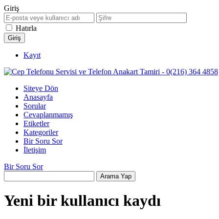
Giriş
Hatırla
Kayıt
Siteye Dön
Anasayfa
Sorular
Cevaplanmamış
Etiketler
Kategoriler
Bir Soru Sor
İletişim
Bir Soru Sor
Yeni bir kullanıcı kaydı