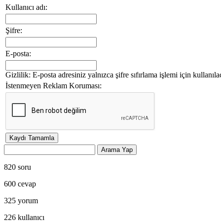
Kullanıcı adı:
Şifre:
E-posta:
Gizlilik: E-posta adresiniz yalnızca şifre sıfırlama işlemi için kullanıla
İstenmeyen Reklam Koruması:
820
soru
600
cevap
325
yorum
226
kullanıcı