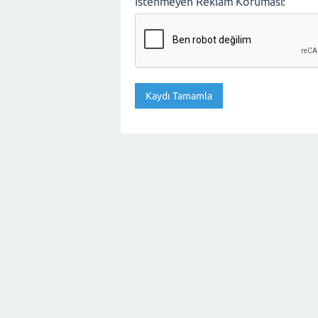
İstenmeyen Reklam Koruması: