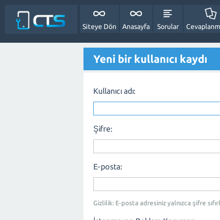
Siteye Dön
Anasayfa
Sorular
Cevaplanm
Yeni bir kullanıcı kaydı
Kullanıcı adı:
Şifre:
E-posta:
Gizlilik: E-posta adresiniz yalnızca şifre sıfı