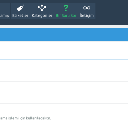
amış
Etiketler
Kategoriler
Bir Soru Sor
İletişim
rlama işlemi için kullanılacaktır.