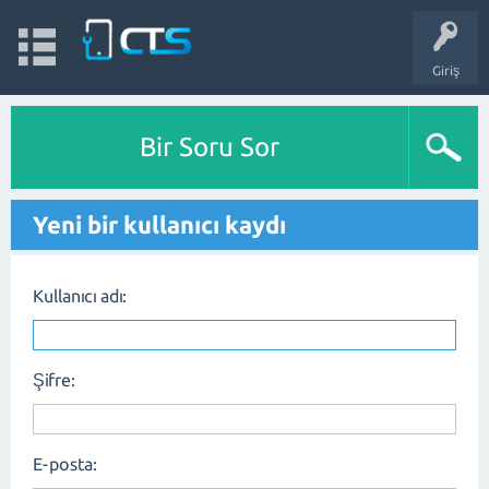
Giriş
Bir Soru Sor
Yeni bir kullanıcı kaydı
Kullanıcı adı:
Şifre:
E-posta: