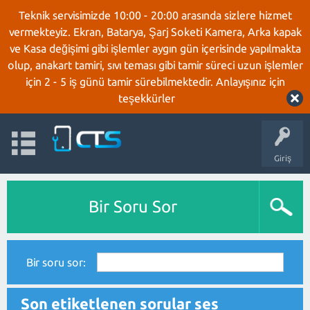
Teknik servisimizde 10:00 - 20:00 arasında sizlere hizmet
vermekteyiz. Ekran, Batarya, Şarj Soketi Kamera, Arka kapak
ve Kasa değişimi gibi işlemler aygın gün içerisinde yapılmakta
olup, anakart tamiri, sıvı teması gibi tamir süreci uzun işlemler
için 2 - 5 iş günü tamir sürebilmektedir. Anlayışınız için
teşekkürler
Giriş
Bir Soru Sor
Bir soru sor:
Son etiketlenen sorular ses