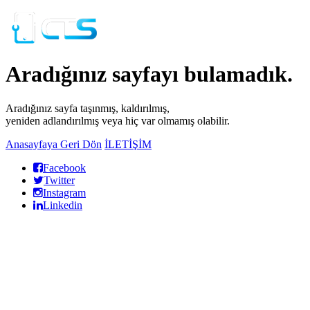
Aradığınız sayfayı bulamadık.
Aradığınız sayfa taşınmış, kaldırılmış,
yeniden adlandırılmış veya hiç var olmamış olabilir.
Anasayfaya Geri Dön
İLETİŞİM
Facebook
Twitter
Instagram
Linkedin