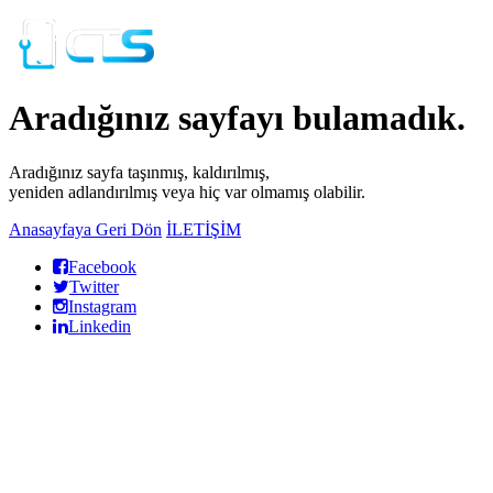
Aradığınız sayfayı bulamadık.
Aradığınız sayfa taşınmış, kaldırılmış,
yeniden adlandırılmış veya hiç var olmamış olabilir.
Anasayfaya Geri Dön
İLETİŞİM
Facebook
Twitter
Instagram
Linkedin